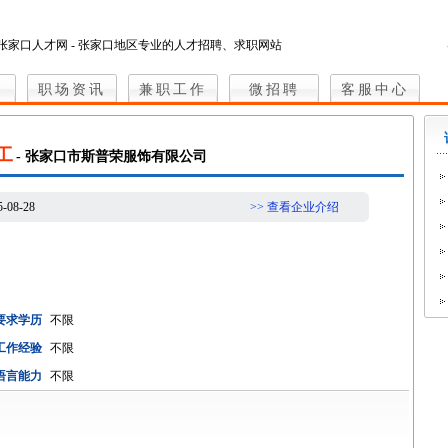
张家口人才网 - 张家口地区专业的人才招聘、求职网站
职场资讯
兼职工作
微招聘
客服中心
工
- 张家口市斯普荣服饰有限公司
5-08-28
>> 查看企业介绍
要求学历
不限
工作经验
不限
语言能力
不限