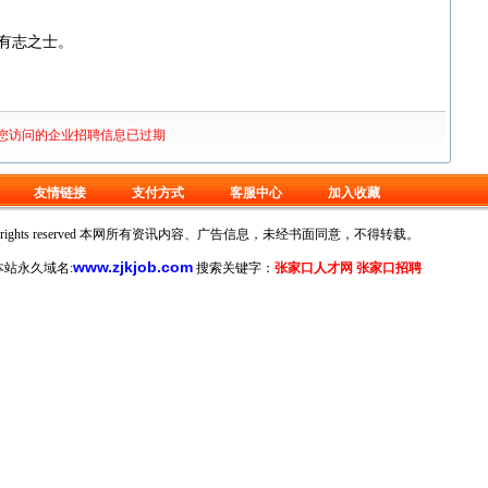
有志之士。
您访问的企业招聘信息已过期
友情链接
支付方式
客服中心
加入收藏
oration. All rights reserved 本网所有资讯内容、广告信息，未经书面同意，不得转载。
www.zjkjob.com
站永久域名:
搜索关键字：
张家口人才网 张家口招聘