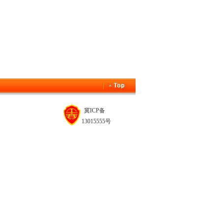
冀ICP备
13015555号