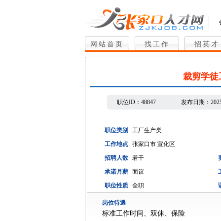
网站首页
找工作
招英才
裁剪学徒
职位ID：
48847
发布日期：
202
职位类别
工厂生产类
工作地点
张家口市 宣化区
招聘人数
若干
承诺月薪
面议
职位性质
全职
岗位待遇
标准工作时间、双休、保险