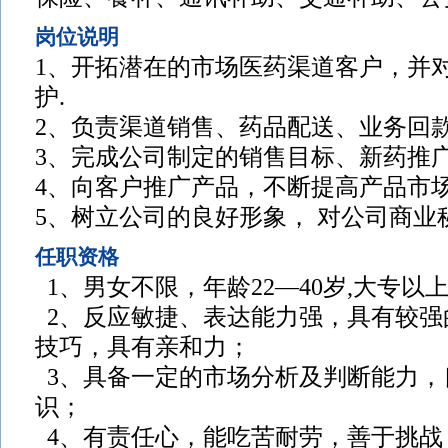
岗位说明
1、开拓潜在的市场医药渠道客户，并
护.
2、负责渠道销售、药品配送、业务回
3、完成公司制定的销售目标、新药推
4、向客户推广产品，不断提高产品市场
5、树立公司的良好形象， 对公司商业
任职资格
1、男女不限，年龄22—40岁,大专以
2、反应敏捷、表达能力强，具有较强
技巧，具有亲和力；
3、具备一定的市场分析及判断能力，
识；
4、有责任心，能吃苦耐劳，善于挑战