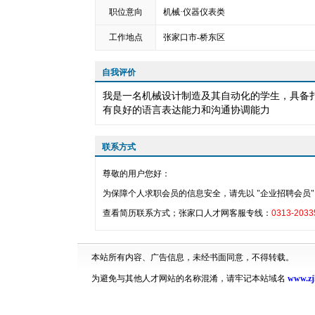
职位意向
机械·仪器仪表类
工作地点
张家口市-桥东区
自我评价
我是一名机械设计制造及其自动化的学生，具备
有良好的语言表达能力和沟通协调能力
联系方式
尊敬的用户您好：
为保障个人求职会员的信息安全，请先以 "企业招聘会员" 
查看简历联系方式；张家口人才网客服专线：
0313-2033
本站所有内容、广告信息，未经书面同意，不得转载。
为避免与其他人才网站的名称混淆，请牢记本站域名
www.zj