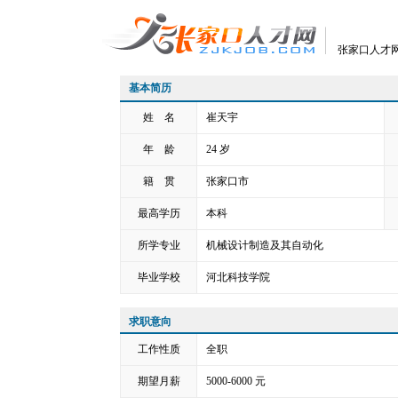
张家口人才网
基本简历
姓 名
崔天宇
年 龄
24
岁
籍 贯
张家口市
最高学历
本科
所学专业
机械设计制造及其自动化
毕业学校
河北科技学院
求职意向
工作性质
全职
期望月薪
5000-6000 元