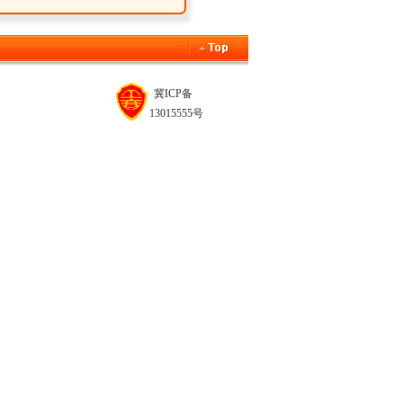
冀ICP备
13015555号