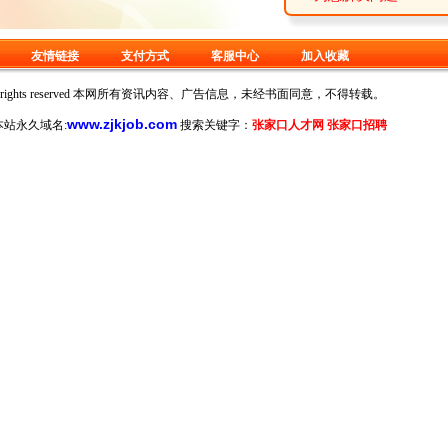
友情链接
支付方式
客服中心
加入收藏
oration. All rights reserved 本网所有资讯内容、广告信息，未经书面同意，不得转载。
www.zjkjob.com
站永久域名:
搜索关键字：
张家口人才网 张家口招聘