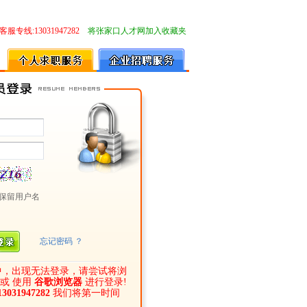
客服专线:13031947282
将张家口人才网加入收藏夹
保留用户名
忘记密码 ？
中，出现无法登录，请尝试将浏
或 使用
谷歌浏览器
进行登录!
13031947282
我们将第一时间