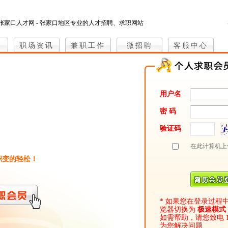
张家口人才网 - 张家口地区专业的人才招聘、求职网站
职场资讯
兼职工作
微招聘
客服中心
用户名
密 码
！
验证码
在此计算机上
职变的轻松！
* 如果您在登录过程
览器切换为
极速模式
如需帮助，请您致电
为您解决问题